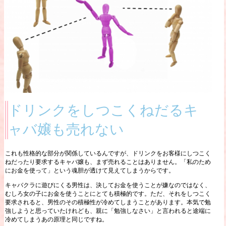
ドリンクをしつこくねだるキ
ャバ嬢も売れない
これも性格的な部分が関係しているんですが、ドリンクをお客様にしつこく
ねだったり要求するキャバ嬢も、まず売れることはありません。「私のため
にお金を使って」という魂胆が透けて見えてしまうからです。
キャバクラに遊びにくる男性は、決してお金を使うことが嫌なのではなく、
むしろ女の子にお金を使うことにとても積極的です。ただ、それをしつこく
要求されると、男性のその積極性が冷めてしまうことがあります。本気で勉
強しようと思っていたけれども、親に「勉強しなさい」と言われると途端に
冷めてしまうあの原理と同じですね。