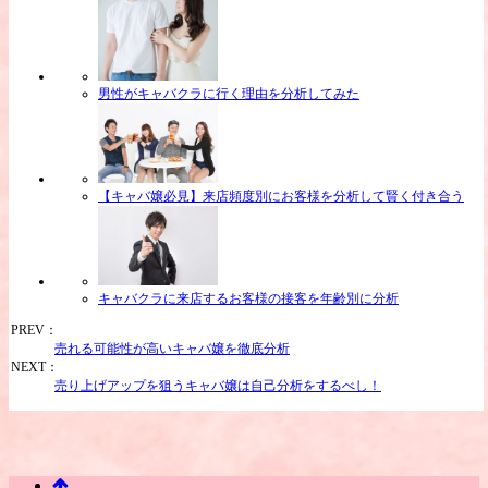
男性がキャバクラに行く理由を分析してみた
【キャバ嬢必見】来店頻度別にお客様を分析して賢く付き合う
キャバクラに来店するお客様の接客を年齢別に分析
PREV：
売れる可能性が高いキャバ嬢を徹底分析
NEXT：
売り上げアップを狙うキャバ嬢は自己分析をするべし！