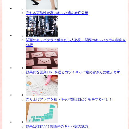
売れる可能性が高いキャバ嬢を徹底分析
関西のキャバクラで働きたい人必見！関西のキャバクラの傾向を
分析
効果的な営業LINEを送るコツ！キャバ嬢の皆さんに教えます
売り上げアップを狙うキャバ嬢は自己分析をするべし！
効果は抜群だ！関西弁のキャバ嬢の魅力