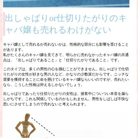
出しゃばりor仕切りたがりのキ
ャバ嬢も売れるわけがない
キャバ嬢として売れるか売れないかは、性格的な部分にも影響を受けること
があります。
私がたくさんのキャバ嬢を見てきて、明らかに売れなかったキャバ嬢の共通
点は、「出しゃばりであること」と「仕切りたがりであること」です。
このタイプは、多くの男性の心を掴むことができません。出しゃばりで仕切
りたがりの女性が好きな男の人など、かなりの少数派だからです。ニッチな
需要を獲得することに命を懸けているキャバ嬢ならいいのですが、売れたい
なら、こうした性格は抑えるしかないでしょう。
出しゃばりであったり仕切りたがりの女性は、接客中についつい本音を漏ら
しがちです。これも関係しているのかもしれません。男性をしばしば不快な
思いにさせてしまうので売れないと考えられます。