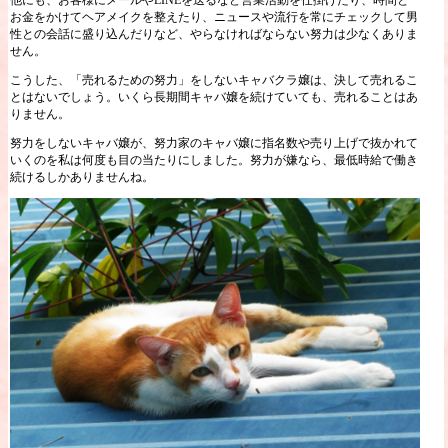
お金をかけてヘアメイクを整えたり、ニュースや流行を常にチェックして男
性との会話に盛り込んだりなど、やらなければならない努力は少なくありま
せん。
こうした、「売れるための努力」をしないキャバクラ嬢は、決して売れるこ
とはないでしょう。いくら長期間キャバ嬢を続けていても、売れることはあ
りません。
努力をしないキャバ嬢が、努力家のキャバ嬢に指名数や売り上げで抜かれて
いくのを私は何度も目の当たりにしました。努力が嫌なら、最低時給で働き
続けるしかありませんね。