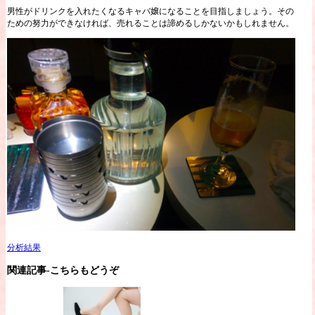
男性がドリンクを入れたくなるキャバ嬢になることを目指しましょう。その
ための努力ができなければ、売れることは諦めるしかないかもしれません。
分析結果
関連記事-こちらもどうぞ