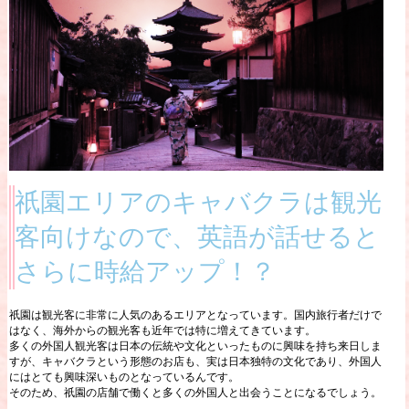
祇園エリアのキャバクラは観光
客向けなので、英語が話せると
さらに時給アップ！？
祇園は観光客に非常に人気のあるエリアとなっています。国内旅行者だけで
はなく、海外からの観光客も近年では特に増えてきています。
多くの外国人観光客は日本の伝統や文化といったものに興味を持ち来日しま
すが、キャバクラという形態のお店も、実は日本独特の文化であり、外国人
にはとても興味深いものとなっているんです。
そのため、祇園の店舗で働くと多くの外国人と出会うことになるでしょう。