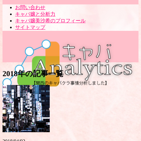
お問い合わせ
キャバ嬢と分析力
キャバ嬢美沙希のプロフィール
サイトマップ
2018年の記事一覧