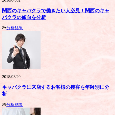
2018/04/02
関西のキャバクラで働きたい人必見！関西のキャ
バクラの傾向を分析
分析結果
2018/03/20
キャバクラに来店するお客様の接客を年齢別に分
析
分析結果