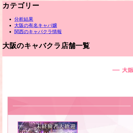
カテゴリー
分析結果
大阪の有名キャバ嬢
関西のキャバクラ情報
大阪のキャバクラ店舗一覧