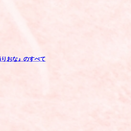
一條りおな』のすべて