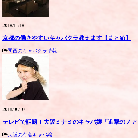
2018/11/18
京都の働きやすいキャバクラ教えます【まとめ】
関西のキャバクラ情報
2018/06/10
テレビで話題！大阪ミナミのキャバ嬢「進撃のノア
大阪の有名キャバ嬢