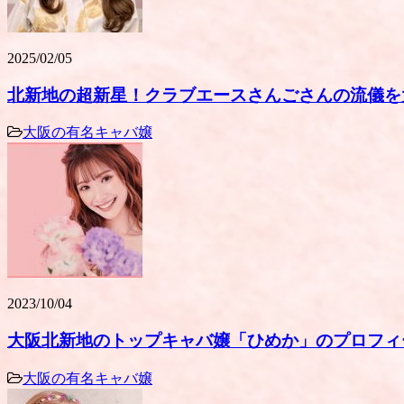
2025/02/05
北新地の超新星！クラブエースさんごさんの流儀を
大阪の有名キャバ嬢
2023/10/04
大阪北新地のトップキャバ嬢「ひめか」のプロフィ
大阪の有名キャバ嬢