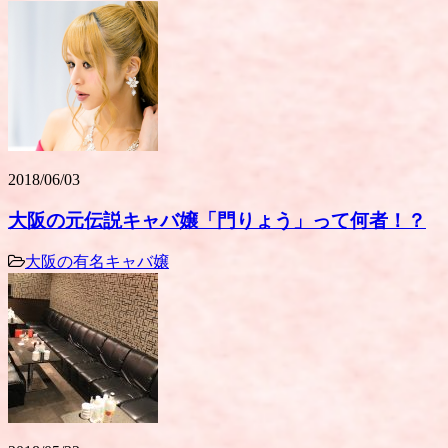
2018/06/03
大阪の元伝説キャバ嬢「門りょう」って何者！？
大阪の有名キャバ嬢