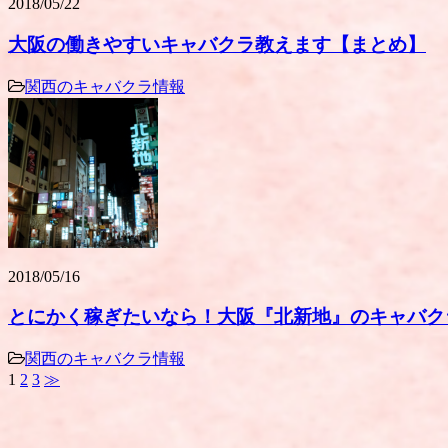
2018/05/22
大阪の働きやすいキャバクラ教えます【まとめ】
関西のキャバクラ情報
2018/05/16
とにかく稼ぎたいなら！大阪『北新地』のキャバク
関西のキャバクラ情報
1
2
3
≫