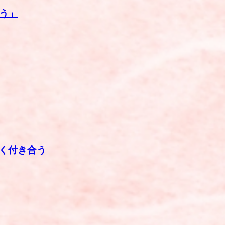
ゆう」
く付き合う